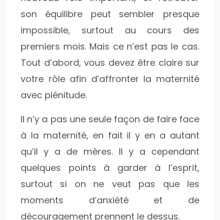
son équilibre peut sembler presque
impossible, surtout au cours des
premiers mois. Mais ce n’est pas le cas.
Tout d’abord, vous devez être claire sur
votre rôle afin d’affronter la maternité
avec plénitude.
Il n’y a pas une seule façon de faire face
à la maternité, en fait il y en a autant
qu’il y a de mères. Il y a cependant
quelques points à garder à l’esprit,
surtout si on ne veut pas que les
moments d’anxiété et de
découragement prennent le dessus.