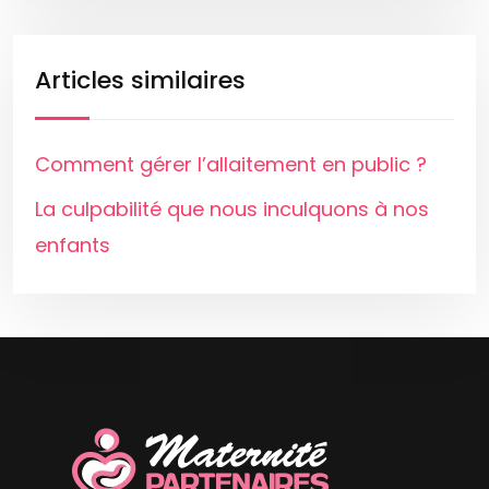
Articles similaires
Comment gérer l’allaitement en public ?
La culpabilité que nous inculquons à nos
enfants