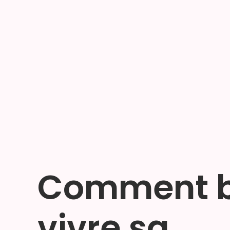
Comment b
vivre sa